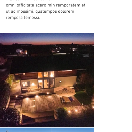
omni officitate acero min remporatem et
ut ad mossimi, quatempos dolorem
rempora temossi.