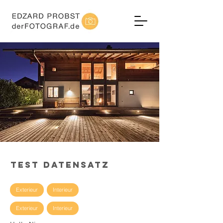
TEST DATENSATZ
Exterieur
Interieur
Exterieur
Interieur