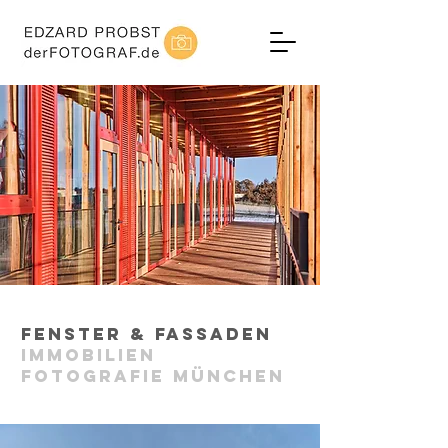
fenster & Fassaden
Immobilien
fotografie München