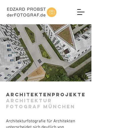
Architektenprojekte
Architektur
fotograf München
Architekturfotografie für Architekten
unterscheidet sich deutlich von