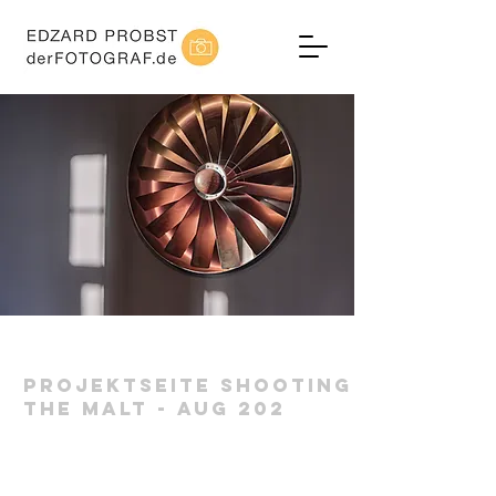
Projektseite Shooting
The Malt - Aug 202