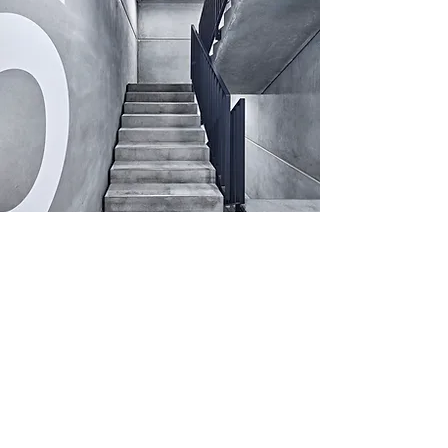
Architekturfotograf
Deggendorf
Interieur- &
Immobilienfotografie