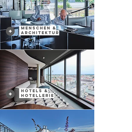
Menschen &
Architektur
Hotels &
Hotellerie