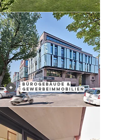
Bürogebäude &
Gewerbeimmobilien