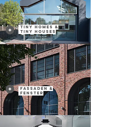
Tiny Homes &
Tiny Houses
Fassaden &
Fenster