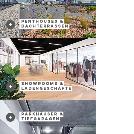
Penthouses &
Dachterrassen
Showrooms &
Ladengeschäfte
Parkhäuser &
Tiefgaragen