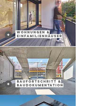
Wohnungen &
Einfamilienhäuser
Baufortschritt &
Baudokumentation