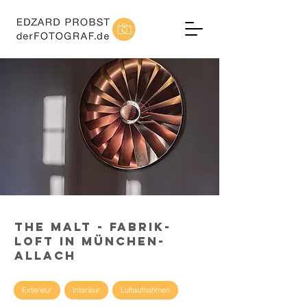
The Malt - Fabrik-
Loft in München-
Allach
Exterieur
Interieur
Luftaufnahmen