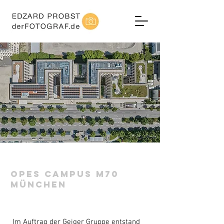
OPES CAMPUS M70
MÜNCHEN
Im Auftrag der Geiger Gruppe entstand