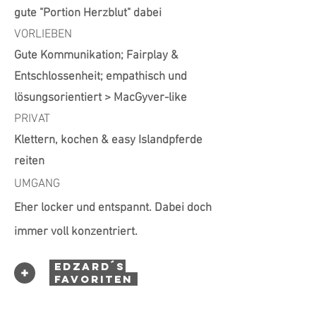
gute "Portion Herzblut" dabei
VORLIEBEN
Gute Kommunikation; Fairplay &
Entschlossenheit; empathisch und
lösungsorientiert > MacGyver-like
PRIVAT
Klettern, kochen & easy Islandpferde
reiten
UMGANG
Eher locker und entspannt. Dabei doch
immer voll konzentriert.
EDZARD´s
FAVORITEN