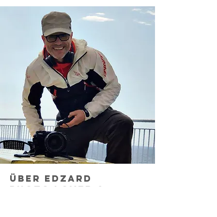
Über Edzard
Photo Lover &
Litho Nerd
Fotograf