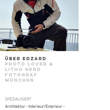
Über Edzard
Photo Lover &
Litho Nerd
Fotograf
München
SPEZIALISIERT
Architektur - Interieur/Exterieur -